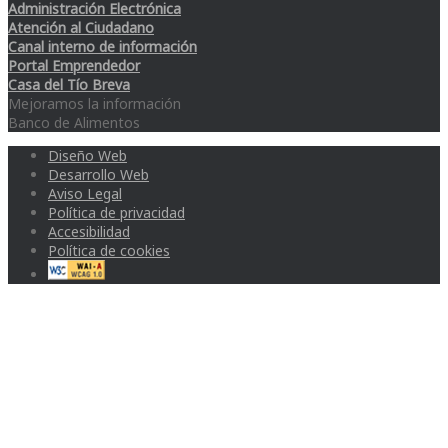
Administración Electrónica
Atención al Ciudadano
Canal interno de información
Portal Emprendedor
Casa del Tío Breva
Mejoramos la información
Banco de Alimentos
Diseño Web
Desarrollo Web
Aviso Legal
Política de privacidad
Accesibilidad
Política de cookies