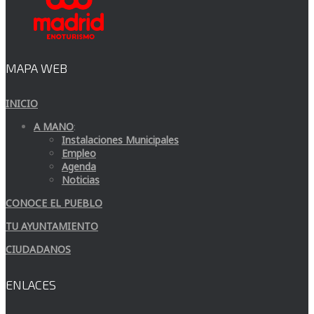
MAPA WEB
INICIO
A MANO
:
Instalaciones Municipales
Empleo
Agenda
Noticias
CONOCE EL PUEBLO
TU AYUNTAMIENTO
CIUDADANOS
ENLACES