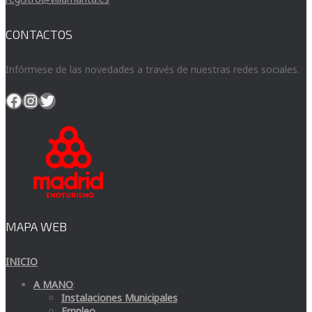
CONTACTOS
Infórmese de las novedades a través de nuestras redes sociales.
Facebook
Instagram
Twitter
MAPA WEB
INICIO
A MANO
:
Instalaciones Municipales
Empleo