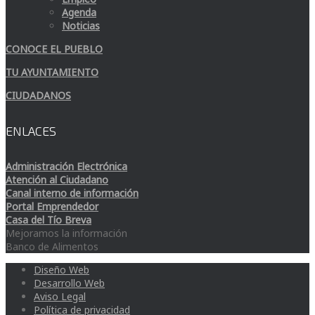
Agenda
Noticias
CONOCE EL PUEBLO
TU AYUNTAMIENTO
CIUDADANOS
ENLACES
Administración Electrónica
Atención al Ciudadano
Canal interno de información
Portal Emprendedor
Casa del Tío Breva
Mejoramos la información
Banco de Alimentos
Diseño Web
Desarrollo Web
Aviso Legal
Política de privacidad