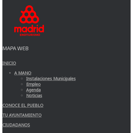
MAPA WEB
INICIO
A MANO
:
Instalaciones Municipales
Empleo
Agenda
Noticias
CONOCE EL PUEBLO
TU AYUNTAMIENTO
CIUDADANOS