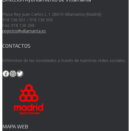
Plaza Rey Juan Carlos I, 1 28610 Villamanta (Madrid)
918 136 001 / 918 136 500
Fax: 918 136 268
registro@villamanta.es
CONTACTOS
Infórmese de las novedades a través de nuestras redes sociales.
Facebook
Instagram
Twitter
MAPA WEB