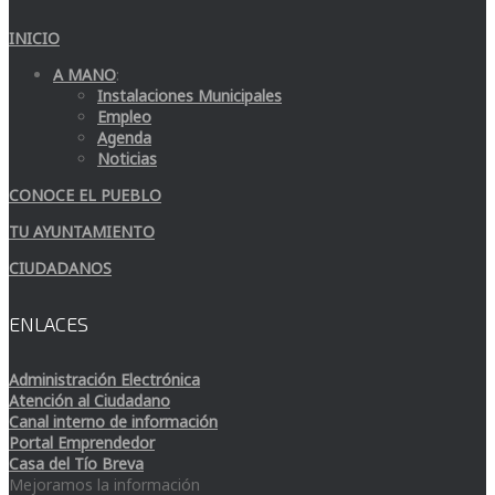
INICIO
A MANO
:
Instalaciones Municipales
Empleo
Agenda
Noticias
CONOCE EL PUEBLO
TU AYUNTAMIENTO
CIUDADANOS
ENLACES
Administración Electrónica
Atención al Ciudadano
Canal interno de información
Portal Emprendedor
Casa del Tío Breva
Mejoramos la información