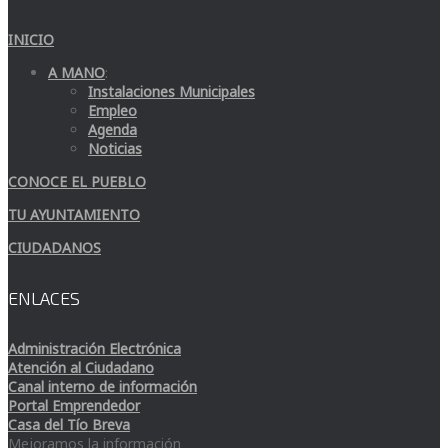
INICIO
A MANO
:
Instalaciones Municipales
Empleo
Agenda
Noticias
CONOCE EL PUEBLO
TU AYUNTAMIENTO
CIUDADANOS
ENLACES
Administración Electrónica
Atención al Ciudadano
Canal interno de información
Portal Emprendedor
Casa del Tío Breva
Mejoramos la información