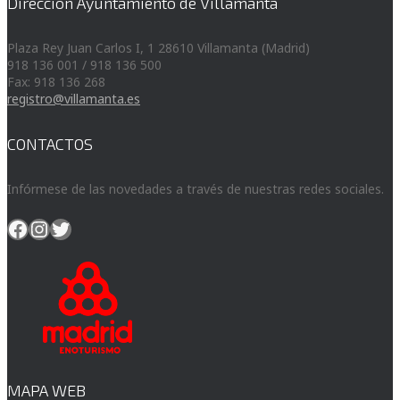
Dirección Ayuntamiento de Villamanta
Plaza Rey Juan Carlos I, 1 28610 Villamanta (Madrid)
918 136 001 / 918 136 500
Fax: 918 136 268
registro@villamanta.es
CONTACTOS
Infórmese de las novedades a través de nuestras redes sociales.
Facebook
Instagram
Twitter
MAPA WEB