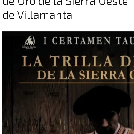
de Oro de la Sierra Oeste’
de Villamanta