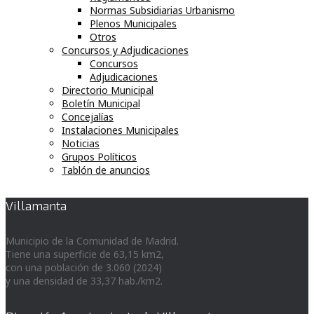
Normas Subsidiarias Urbanismo
Plenos Municipales
Otros
Concursos y Adjudicaciones
Concursos
Adjudicaciones
Directorio Municipal
Boletín Municipal
Concejalías
Instalaciones Municipales
Noticias
Grupos Políticos
Tablón de anuncios
Villamanta
Municipio de la Comunidad de Madrid.
Tiene una superficie de 63,15 km2,
con una población de 3.060 (2024)
y una densidad de 33,37 hab./km2.