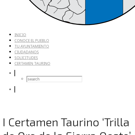
INICIO
CONOCE EL PUEBLO
TU AYUNTAMIENTO
CIUDADANOS
SOLICITUDES
CERTAMEN TAURINO
I Certamen Taurino ‘Trilla