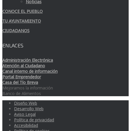
Noticias
CONOCE EL PUEBLO
TU AYUNTAMIENTO
CIUDADANOS
ENLACES
Administración Electrónica
Atención al Ciudadano
Canal interno de información
Portal Emprendedor
Casa del Tío Breva
Mejoramos la información
Banco de Alimentos
Diseño Web
Desarrollo Web
Aviso Legal
Política de privacidad
Accesibilidad
Política de cookies