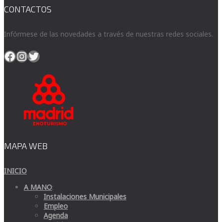
CONTACTOS
Infórmese de las novedades a través de nuestras redes sociales.
Facebook
Instagram
Twitter
MAPA WEB
INICIO
A MANO
:
Instalaciones Municipales
Empleo
Agenda