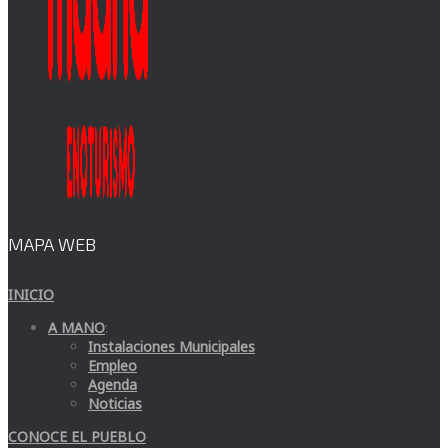
MAPA WEB
INICIO
A MANO
:
Instalaciones Municipales
Empleo
Agenda
Noticias
CONOCE EL PUEBLO