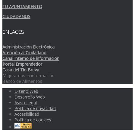
TU AYUNTAMIENTO
CIUDADANOS
ENLACES
Administración Electrónica
Atención al Ciudadano
Canal interno de información
Portal Emprendedor
Casa del Tío Breva
Mejoramos la información
Banco de Alimentos
Diseño Web
Desarrollo Web
Aviso Legal
Política de privacidad
Accesibilidad
Política de cookies