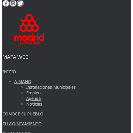
Facebook
Instagram
Twitter
MAPA WEB
INICIO
A MANO
:
Instalaciones Municipales
Empleo
Agenda
Noticias
CONOCE EL PUEBLO
TU AYUNTAMIENTO