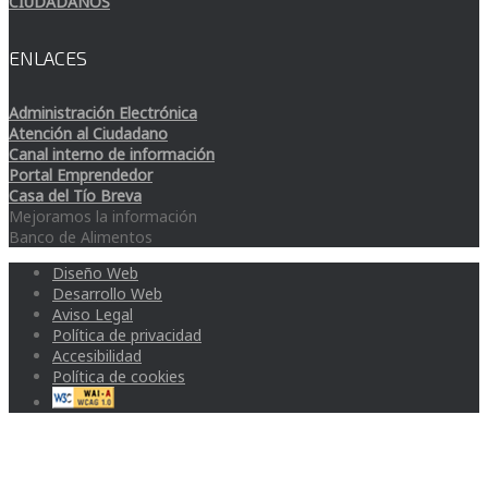
CIUDADANOS
ENLACES
Administración Electrónica
Atención al Ciudadano
Canal interno de información
Portal Emprendedor
Casa del Tío Breva
Mejoramos la información
Banco de Alimentos
Diseño Web
Desarrollo Web
Aviso Legal
Política de privacidad
Accesibilidad
Política de cookies